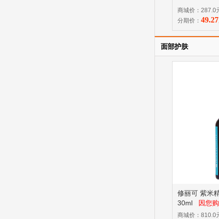
商城价：287.0
49.
分期价：
面部护肤
修丽可 紫米
30ml
因您购
封无法保证商
商城价：810.0