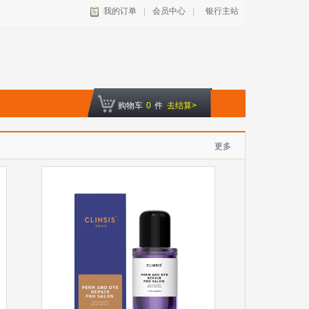
我的订单
|
会员中心
|
银行主站
购物车
0
件
去结算>
更多