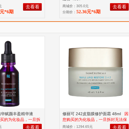
元
商城价：305.0元
去看看
去看看
27元*6期
52.36元*6期
分期价：
精华赋颜丰盈精华液
修丽可 242皮脂膜修护面霜 48ml
因
买的为化妆品，一旦拆
您购买的为化妆品，一旦拆封无法保
品品质，因此申请退货
证商品品质，因此申请退货需满足产
元
商城价：1294.65元
去看看
去看看