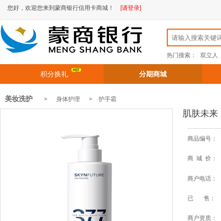
您好，欢迎您来到蒙商银行信用卡商城！
[请登录]
热门搜索：
双立人
积分换礼
分期商城
美妆洗护
> 身体护理 >
护手霜
肌肤未来 
商品编号：
商 城 价：
商户电话：
已 售：
商户资质：