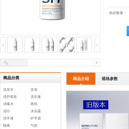
购买数量：
商品分类
商品介绍
规格参数
洗发水
染发
洗护套装
洗衣液
消毒水
卷纸
湿巾
沐浴露
洗手液
护手霜
隔离
气垫