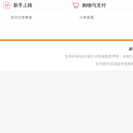
新手上路
购物与支付
支付注意事项
订单查看
蒙
支持IPv6访问 银行卡商城免责声明：本
仅为相关信息提供链接