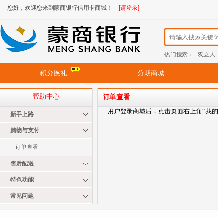
您好，欢迎您来到蒙商银行信用卡商城！
[请登录]
热门搜索：
双立人
积分换礼
分期商城
帮助中心
订单查看
用户登录商城后，点击页面右上角
“我
新手上路
购物与支付
订单查看
售后配送
特色功能
常见问题