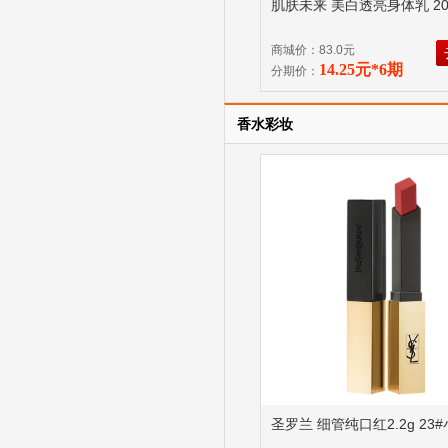
肌肤未来 美白透亮身体乳 20
商城价：83.0元
14.25元*6期
分期价：
香水彩妆
圣罗兰 细管纯口红2.2g 23