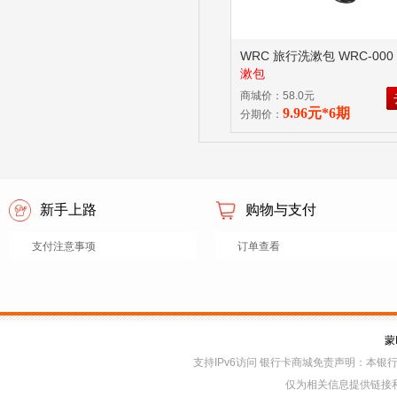
WRC 旅行洗漱包 WRC-000
漱包
商城价：58.0元
9.96元*6期
分期价：
新手上路
购物与支付
支付注意事项
订单查看
蒙
支持IPv6访问 银行卡商城免责声明：本
仅为相关信息提供链接