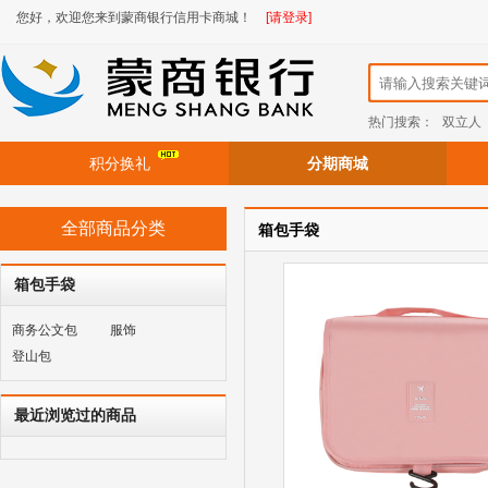
您好，欢迎您来到蒙商银行信用卡商城！
[请登录]
热门搜索：
双立人
积分换礼
分期商城
全部商品分类
箱包手袋
箱包手袋
商务公文包
服饰
登山包
最近浏览过的商品