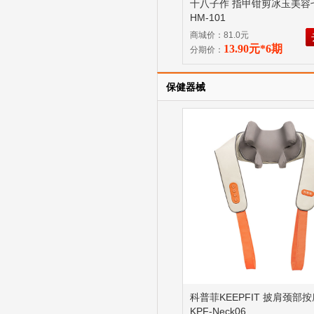
十八子作 指甲钳剪冰玉美容
HM-101
商城价：81.0元
13.90元*6期
分期价：
保健器械
科普菲KEEPFIT 披肩颈部
KPF-Neck06