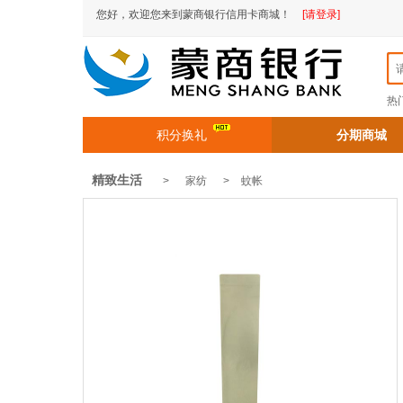
您好，欢迎您来到蒙商银行信用卡商城！
[请登录]
热
积分换礼
分期商城
精致生活
> 家纺 >
蚊帐