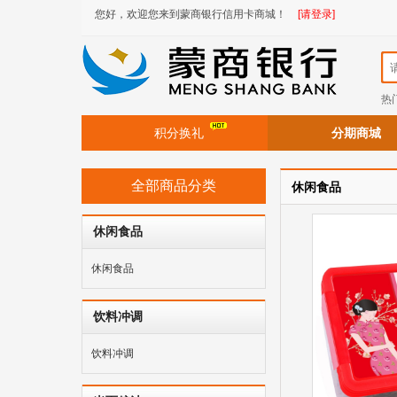
您好，欢迎您来到蒙商银行信用卡商城！
[请登录]
热
积分换礼
分期商城
全部商品分类
休闲食品
休闲食品
休闲食品
饮料冲调
饮料冲调