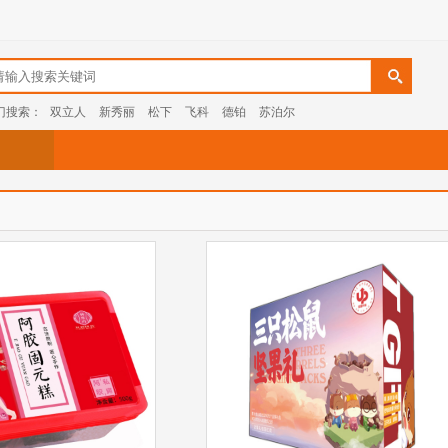
门搜索：
双立人
新秀丽
松下
飞科
德铂
苏泊尔