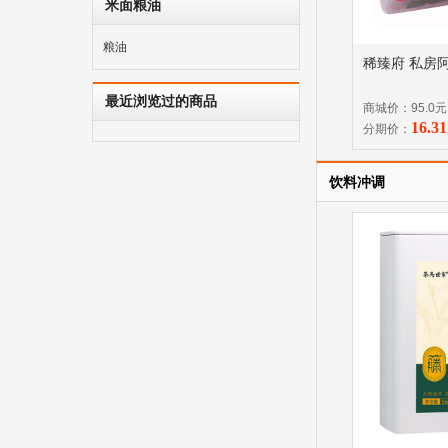
米面粮油
粮油
稀臻府 私房阿
最近浏览过的商品
商城价：95.0元
16.
分期价：
饮料冲调