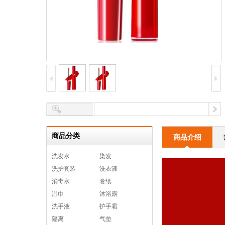
商品分类
商品介绍
洗发水
染发
洗护套装
洗衣液
消毒水
卷纸
湿巾
沐浴露
洗手液
护手霜
隔离
气垫