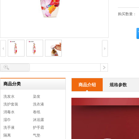
购买数量：
商品分类
商品介绍
规格参数
洗发水
染发
洗护套装
洗衣液
消毒水
卷纸
湿巾
沐浴露
洗手液
护手霜
隔离
气垫