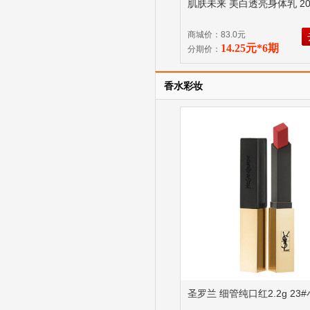
肌肤未来 美白透亮身体乳 20
商城价：83.0元
14.25元*6期
分期价：
香水彩妆
圣罗兰 细管纯口红2.2g 23