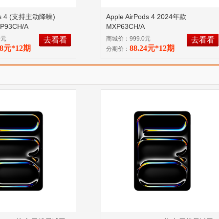
ods 4 (支持主动降噪)
Apple AirPods 4 2024年款
P93CH/A
MXP63CH/A
0元
商城价：999.0元
去看看
去看看
58元*12期
88.24元*12期
分期价：