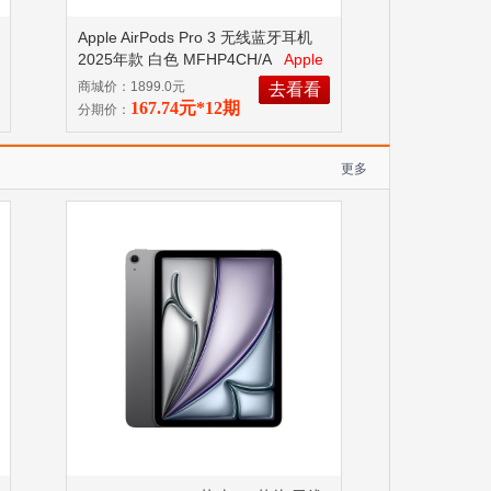
Apple AirPods Pro 3 无线蓝牙耳机
2025年款 白色 MFHP4CH/A
Apple
H2 耳机芯片
商城价：1899.0元
去看看
167.74元*12期
分期价：
更多