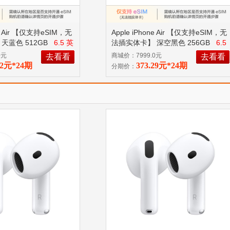
ne Air 【仅支持eSIM，无
Apple iPhone Air 【仅支持eSIM，无
天蓝色 512GB
6.5 英
法插实体卡】 深空黑色 256GB
6.5
o 芯片
英寸、 A19 Pro 芯片
0元
商城价：7999.0元
去看看
去看看
62元*24期
373.29元*24期
分期价：