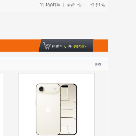
我的订单
|
会员中心
|
银行主站
购物车
0
件
去结算>
更多