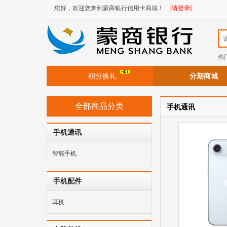
您好，欢迎您来到蒙商银行信用卡商城！
[请登录]
热
积分换礼
分期商城
全部商品分类
手机通讯
手机通讯
智能手机
手机配件
耳机