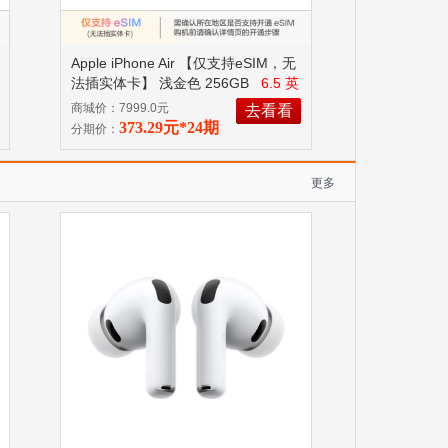
Apple iPhone Air 【仅支持eSIM，无
法插实体卡】 浅金色 256GB
6.5 英
寸、 A19 Pro 芯片
商城价：7999.0元
去看看
373.29元*24期
分期价：
更多