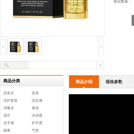
购买数量：
商品分类
商品介绍
规格参数
洗发水
染发
洗护套装
洗衣液
消毒水
卷纸
湿巾
沐浴露
洗手液
护手霜
隔离
气垫