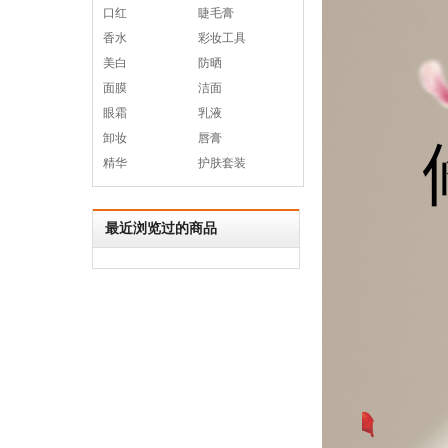
口红
睫毛膏
香水
彩妆工具
美白
防晒
面膜
洁面
眼霜
乳液
卸妆
唇膏
精华
护肤套装
最近浏览过的商品