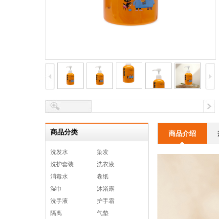
商品分类
商品介绍
洗发水
染发
洗护套装
洗衣液
消毒水
卷纸
湿巾
沐浴露
洗手液
护手霜
隔离
气垫