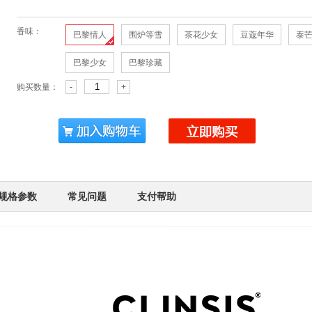
香味：
巴黎情人
围炉等雪
茶花少女
豆蔻年华
泰
巴黎少女
巴黎珍藏
购买数量：
-
+
规格参数
常见问题
支付帮助