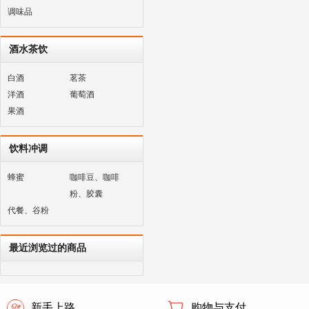
调味品
酒水茶饮
白酒
茗茶
洋酒
葡萄酒
果酒
饮料冲调
蜂蜜
咖啡豆、咖啡
粉、胶囊
代餐、谷粉
最近浏览过的商品
新手上路
购物与支付