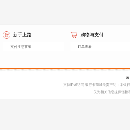
艺馨人制茶的匠人之心。
新手上路
购物与支付
支付注意事项
订单查看
蒙
支持IPv6访问 银行卡商城免责声明：本
仅为相关信息提供链接