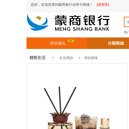
您好，欢迎您来到蒙商银行信用卡商城！
[请登录]
热
积分换礼
分期商城
精致生活
> 生活用品 >
净化除味