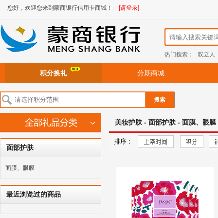
您好，欢迎您来到蒙商银行信用卡商城！
[请登录]
热门搜索：
双立人
积分换礼
分期商城
搜索
美妆护肤 - 面部护肤 - 面膜、眼膜
排序：
面部护肤
面膜、眼膜
最近浏览过的商品