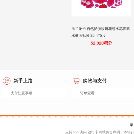
法兰琳卡 自然护肤玫瑰花苞水花青素
水嫩面贴膜 25ml*5片
52,920积分
新手上路
购物与支付
支付注意事项
订单查看
蒙
支持IPv6访问 银行卡商城免责声明：本