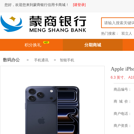
您好，欢迎您来到蒙商银行信用卡商城！
[请登录]
热门搜索：
双立人
积分换礼
分期商城
数码办公
> 手机通讯 >
智能手机
Apple i
6.3 英寸、 A1
商品编号：
商 城 价：
商户电话：
商户资质：