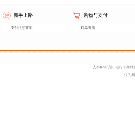
新手上路
购物与支付
支付注意事项
订单查看
支持IPv6访问 银行卡
仅为相