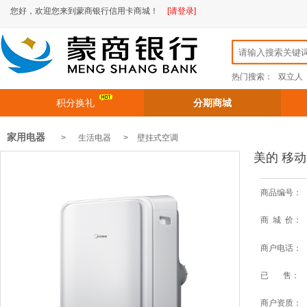
您好，欢迎您来到蒙商银行信用卡商城！
[请登录]
热门搜索：
双立人
积分换礼
分期商城
家用电器
> 生活电器 >
壁挂式空调
美的 移动空
商品编号：
商 城 价：
商户电话：
已 售：
商户资质：