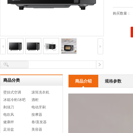
购买数量：
商品分类
商品介绍
规格参数
壁挂式空调
滚筒冼衣机
冰箱冷柜/冰吧
酒柜
剃须刀
电动牙刷
电吹风
按摩器
健康秤
卷/直发器
足浴盆
美容器