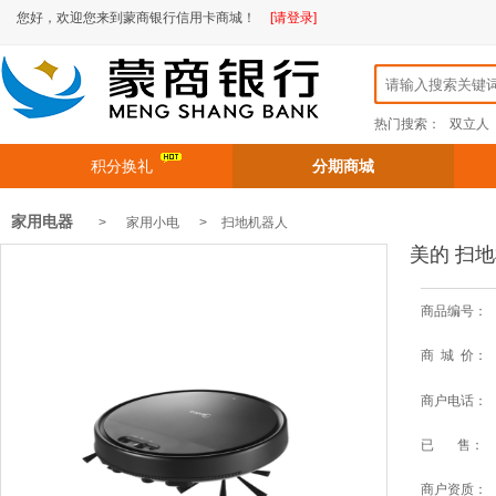
您好，欢迎您来到蒙商银行信用卡商城！
[请登录]
热门搜索：
双立人
积分换礼
分期商城
家用电器
> 家用小电 >
扫地机器人
美的 扫地
商品编号：
商 城 价：
商户电话：
已 售：
商户资质：