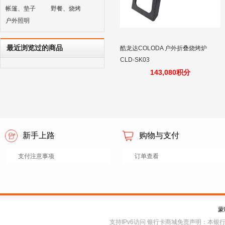
帐篷、垫子
野餐、烧烤
户外照明
最近浏览过的商品
酷龙达COLODA 户外折叠烧烤炉
CLD-SK03
143,080积分
新手上路
购物与支付
支付注意事项
订单查看
蒙
支持IPv6访问 银行卡商城免责声明：本