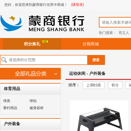
您好，欢迎您来到蒙商银行信用卡商城！
[请登录]
热门搜索：
双立人
积分换礼
分期商城
搜索
运动休闲 - 户外装备
排序：
体育用品
球类
球拍
垂钓用品
健身器材
户外装备