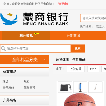
您好，欢迎您来到蒙商银行信用卡商城！
[请登录]
热门搜索：
双立人
积分换礼
分期商城
搜索
运动休闲 - 体育用品
排序：
体育用品
球类
球拍
垂钓用品
健身器材
户外装备