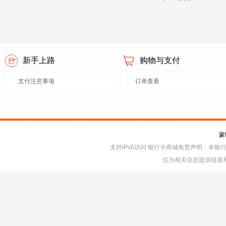
新手上路
购物与支付
支付注意事项
订单查看
蒙
支持IPv6访问 银行卡商城免责声明：本
仅为相关信息提供链接